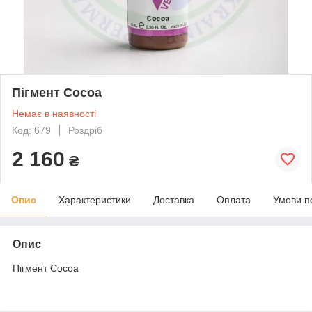
Пігмент Cocoa
Немає в наявності
Код: 679
Роздріб
2 160
₴
Опис
Характеристики
Доставка
Оплата
Умови п
Опис
Пігмент Cocoa