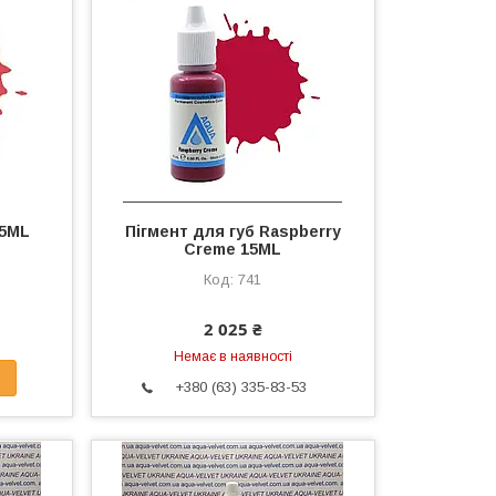
15ML
Пігмент для губ Raspberry
Creme 15ML
741
2 025 ₴
Немає в наявності
+380 (63) 335-83-53