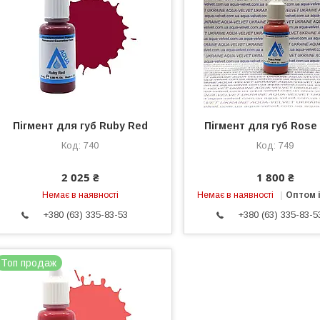
Пігмент для губ Ruby Red
Пігмент для губ Rose 
740
749
2 025 ₴
1 800 ₴
Немає в наявності
Немає в наявності
Оптом і
+380 (63) 335-83-53
+380 (63) 335-83-5
Топ продаж