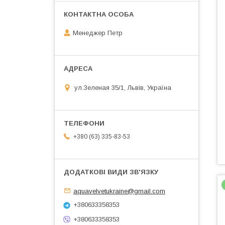
Менеджер Петр
ул.Зеленая 35/1, Львів, Україна
+380 (63) 335-83-53
aquavelvetukraine@gmail.com
+380633358353
+380633358353