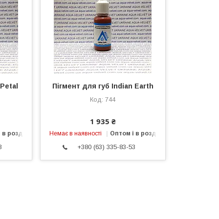
Petal
Пігмент для губ Indian Earth
744
1 935 ₴
 в роздріб
Немає в наявності
Оптом і в роздріб
3
+380 (63) 335-83-53