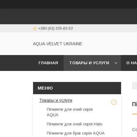
+380 (63) 335-83-53
AQUA-VELVET UKRAINE
ГЛАВНАЯ
ТОВАРЫ И УСЛУГИ
О Н
Товары и услуги
П
Пігменти для очей серія
AQUA
Пігменти для очей серія Halo
Пігменти для брів серія AQUA