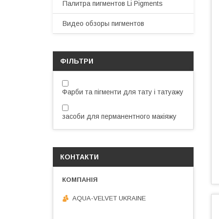
Палитра пигментов Li Pigments
Видео обзоры пигментов
ФІЛЬТРИ
Фарби та пігменти для тату і татуажу
засоби для перманентного макіяжу
КОНТАКТИ
AQUA-VELVET UKRAINE