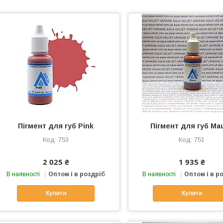
Пігмент для губ Pink
Пігмент для губ Ma
753
751
2 025 ₴
1 935 ₴
В наявності
Оптом і в роздріб
В наявності
Оптом і в р
Купити
Купити