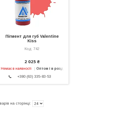
Пігмент для губ Valentine
Kiss
742
2 025 ₴
Немає в наявності
Оптом і в роздріб
+380 (63) 335-83-53