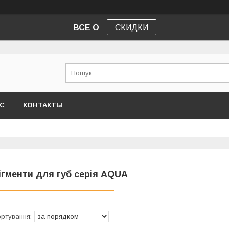
ВСЕ О
СКИДКИ
АС
КОНТАКТЫ
ігменти для губ серія AQUA