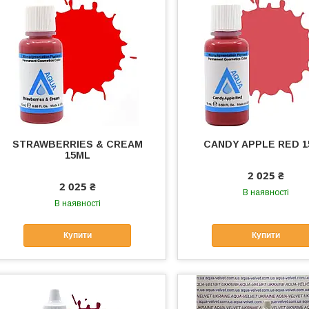
STRAWBERRIES & CREAM
CANDY APPLE RED 
15ML
2 025 ₴
2 025 ₴
В наявності
В наявності
Купити
Купити