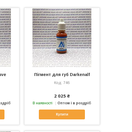
uve
Пігмент для губ Darkenalf
746
2 025 ₴
оздріб
В наявності
Оптом і в роздріб
Купити