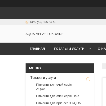
+380 (63) 335-83-53
AQUA-VELVET UKRAINE
ГЛАВНАЯ
ТОВАРЫ И УСЛУГИ
О Н
Товары и услуги
Пігменти для очей серія
AQUA
Пігменти для очей серія Halo
Пігменти для брів серія AQUA