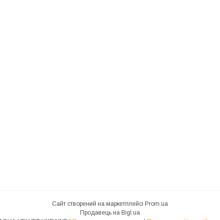
Сайт створений на маркетплейсі
Prom.ua
Продавець на Bigl.ua