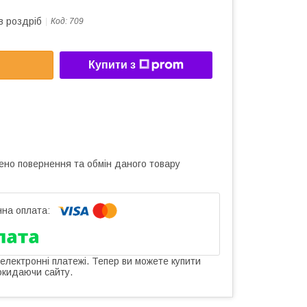
в роздріб
Код:
709
Купити з
ено повернення та обмін даного товару
 електронні платежі. Тепер ви можете купити
окидаючи сайту.