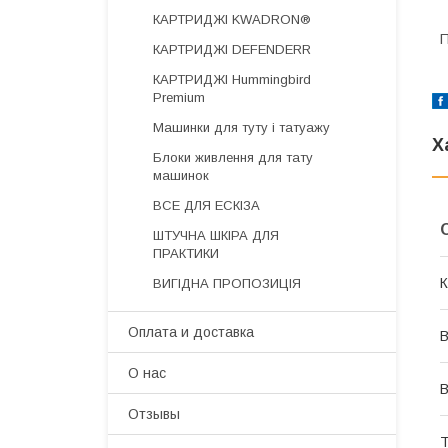
КАРТРИДЖІ KWADRON®
П
КАРТРИДЖІ DEFENDERR
КАРТРИДЖІ Hummingbird
Premium
Машинки для туту і татуажу
Х
Блоки живлення для тату
машинок
ВСЕ ДЛЯ ЕСКІЗА
ШТУЧНА ШКІРА ДЛЯ
ПРАКТИКИ
К
ВИГІДНА ПРОПОЗИЦІЯ
Оплата и доставка
В
О нас
В
Отзывы
Т