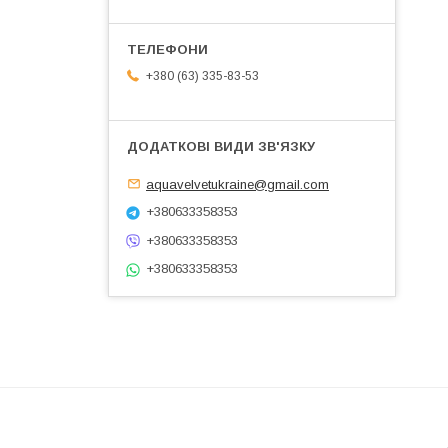
+380 (63) 335-83-53
aquavelvetukraine@gmail.com
+380633358353
+380633358353
+380633358353