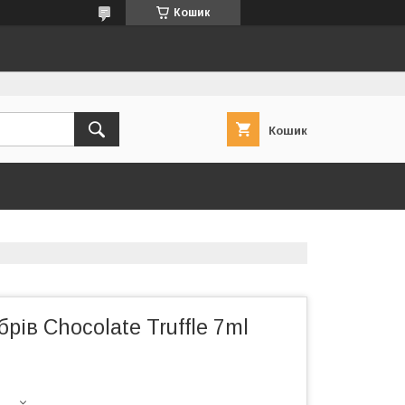
Кошик
Кошик
рів Chocolate Truffle 7ml