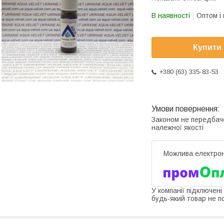
В наявності
Оптом і 
Купити
+380 (63) 335-83-53
Законом не передбач
належної якості
У компанії підключені
будь-який товар не п