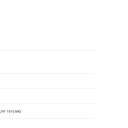
для татуажу