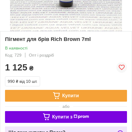
Пігмент для брів Rich Brown 7ml
В наявності
Код: 729
Опт і роздріб
1 125
₴
990 ₴
від 10 шт.
Купити
або
Купити з