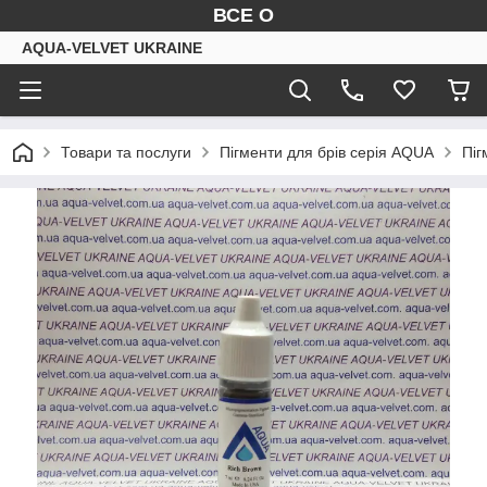
ВСЕ О
AQUA-VELVET UKRAINE
Товари та послуги
Пігменти для брів серія AQUA
Піг