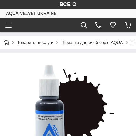
ВСЕ О
AQUA-VELVET UKRAINE
Товари та послуги
Пігменти для очей серія AQUA
Пі