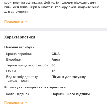
коричневими відтінками. Цей колір підводки підходить для
більшості типів шкіри Фіцпатрік і кольору очей. Додайте онікс
для затемнення.
Приховати
Характеристики
Основні атрибути
Країна виробник
США
Виробник
Aqua
Термін придатності засобу
60
Об`єм
15
Вид засобу для тату,
Пігмент для татуажу
татуаж, пірсинг
Користувальницькі характеристики
Колір і відтінок
Чорний і його відтінки
Приховати