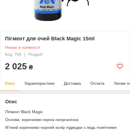
Пігмент для очей Black Magic 15ml
Немає в наявності
Код: 758
Роздріб
2 025
₴
Опис
Характеристики
Доставка
Оплата
Умови п
Опис
Пігмент Black Magic
Основа: коричнево-чорна неорганічна
М’який коричнево-чорний колір підводки з ледь помітними