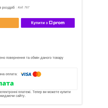
в роздріб
Код:
767
Купити з
ено повернення та обмін даного товару
 електронні платежі. Тепер ви можете купити
окидаючи сайту.