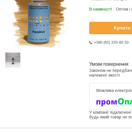
В наявності
Оптом і 
Купити
+380 (63) 335-83-53
Законом не передбач
належної якості
У компанії підключені
будь-який товар не п