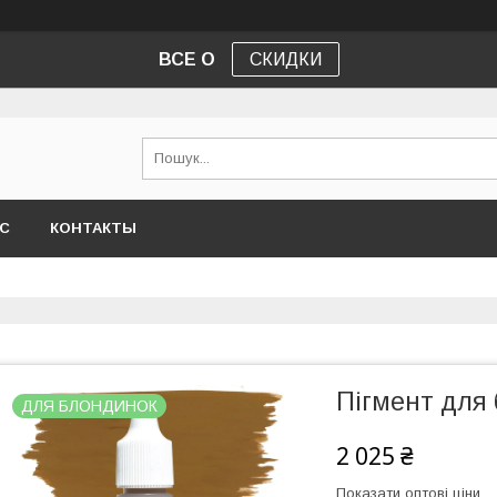
ВСЕ О
СКИДКИ
АС
КОНТАКТЫ
Пігмент для 
ДЛЯ БЛОНДИНОК
2 025 ₴
Показати оптові ціни