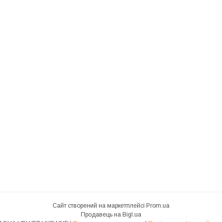
Сайт створений на маркетплейсі
Prom.ua
Продавець на Bigl.ua