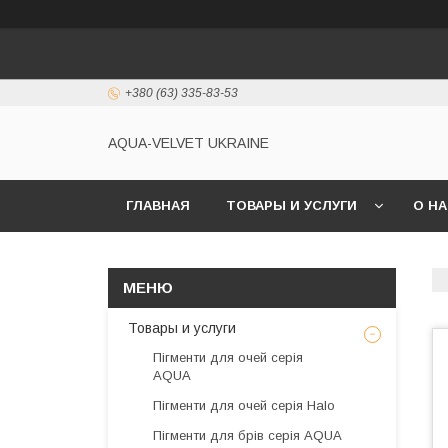
+380 (63) 335-83-53
AQUA-VELVET UKRAINE
ГЛАВНАЯ
ТОВАРЫ И УСЛУГИ
О Н
Товары и услуги
Пігменти для очей серія
AQUA
Пігменти для очей серія Halo
Пігменти для брів серія AQUA