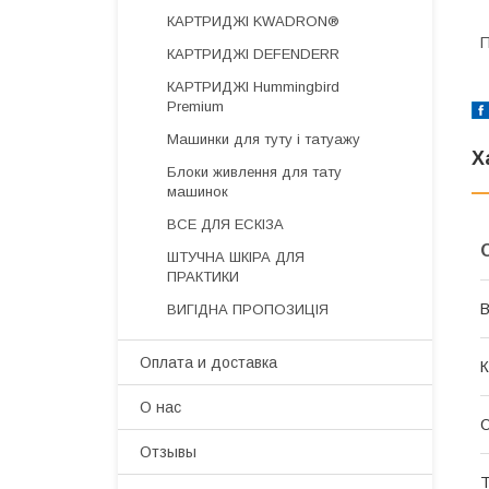
КАРТРИДЖІ KWADRON®
П
КАРТРИДЖІ DEFENDERR
КАРТРИДЖІ Hummingbird
Premium
Машинки для туту і татуажу
Х
Блоки живлення для тату
машинок
ВСЕ ДЛЯ ЕСКІЗА
ШТУЧНА ШКІРА ДЛЯ
ПРАКТИКИ
В
ВИГІДНА ПРОПОЗИЦІЯ
Оплата и доставка
К
О нас
О
Отзывы
Т