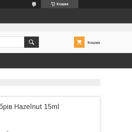
Кошик
Кошик
брів Hazelnut 15ml