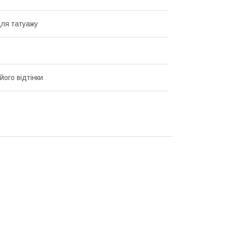
для татуажу
його відтінки