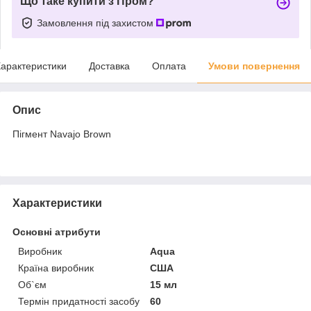
Що таке купити з Пром?
Замовлення під захистом
арактеристики
Доставка
Оплата
Умови повернення
Опис
Пігмент Navajo Brown
Характеристики
Основні атрибути
Виробник
Aqua
Країна виробник
США
Об`єм
15 мл
Термін придатності засобу
60