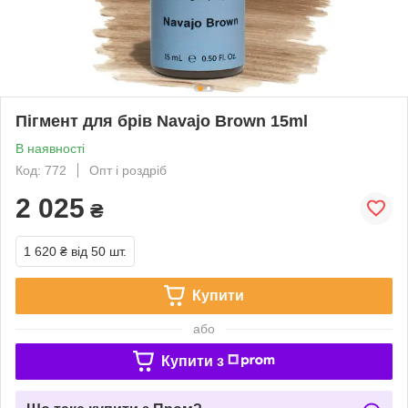
Пігмент для брів Navajo Brown 15ml
В наявності
Код: 772
Опт і роздріб
2 025
₴
1 620 ₴
від 50 шт.
Купити
або
Купити з