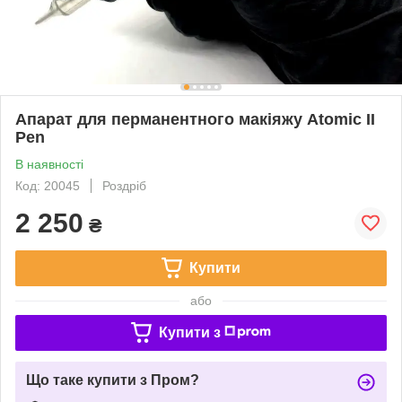
Апарат для перманентного макіяжу Atomic II
Pen
В наявності
Код: 20045
Роздріб
2 250
₴
Купити
або
Купити з
Що таке купити з Пром?