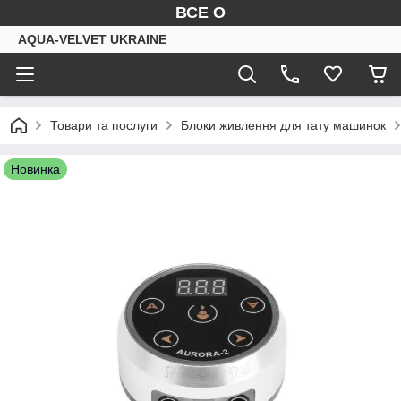
ВСЕ О
AQUA-VELVET UKRAINE
Товари та послуги
Блоки живлення для тату машинок
Новинка