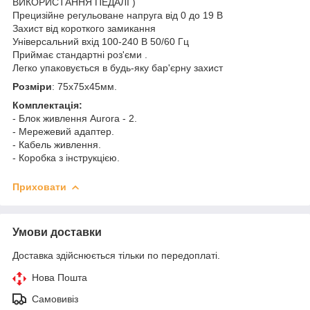
ВИКОРИСТАННЯ ПЕДАЛІ )
Прецизійне регульоване напруга від 0 до 19 B
Захист від короткого замикання
Універсальний вхід 100-240 В 50/60 Гц
Приймає стандартні роз'єми .
Легко упаковується в будь-яку бар'єрну захист
Розміри
: 75х75х45мм.
Комплектація:
- Блок живлення Aurora - 2.
- Мережевий адаптер.
- Кабель живлення.
- Коробка з інструкцією.
Приховати
Умови доставки
Доставка здійснюється тільки по передоплаті.
Нова Пошта
Самовивіз